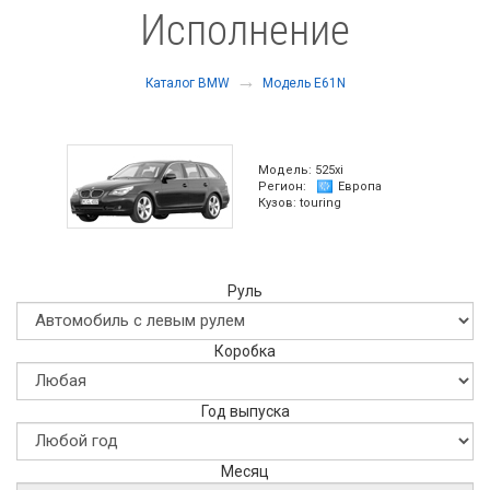
Исполнение
→
Каталог BMW
Модель E61N
Модель:
525xi
Регион:
Европа
Кузов:
touring
Руль
Коробка
Год выпуска
Месяц