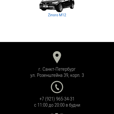
Zinoro M12
г. Санкт-Петербург
ул. Розенштейна 39, корп. 3
+7 (921) 965-34-31
с 11:00 до 20:00 в будни