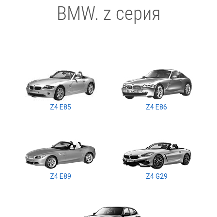
BMW. z cерия
Z4 E85
Z4 E86
Z4 E89
Z4 G29