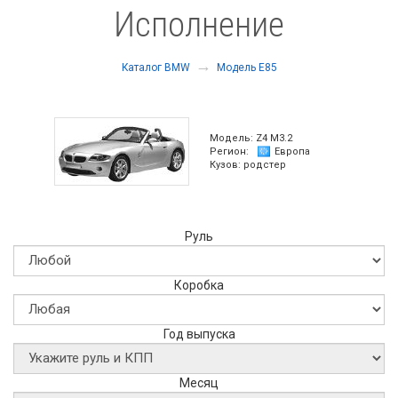
Исполнение
→
Каталог BMW
Модель E85
Модель:
Z4 M3.2
Регион:
Европа
Кузов:
родстер
Руль
Коробка
Год выпуска
Месяц